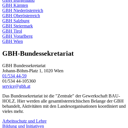
GBH Burgenland
GBH Kärnten
GBH Niederösterreich
GBH Oberösterreich
GBH Salzburg
GBH Steiermark
GBH Tirol
GBH Vorarlberg
GBH Wien
GBH-Bundessekretariat
GBH Bundessekretariat
Johann-Böhm-Platz 1, 1020 Wien
01/534 44-59
01/534 44-105360
service@gbh.at
Das Bundessekretariat ist die "Zentrale" der Gewerkschaft BAU-
HOLZ. Hier werden alle gesamtösterreichischen Belange der GBH
behandelt, Aktivitäten mit den Landesorganisationen koordiniert und
vieles mehr.
Arbeitsschutz und Lehre
Bildung und Initiativen