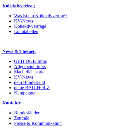
Kollektivvertrag
Was ist ein Kollektivvertrag?
KV-News
Kollektivverträge
Lohntabellen
News & Themen
GBH-ÖGB-Infos
Allgemeine Infos
Mach dich stark
KV-News
dein Bundesland
deine BAU-HOLZ
Kampagnen
Kontakte
Bundesländer
Zentrale
Presse & Kommunikation