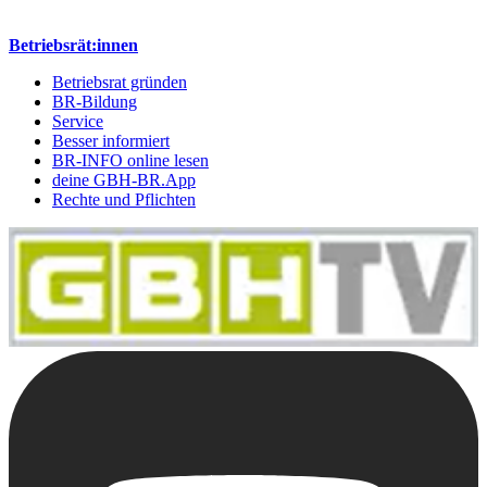
Betriebsrät:innen
Betriebsrat gründen
BR-Bildung
Service
Besser informiert
BR-INFO online lesen
deine GBH-BR.App
Rechte und Pflichten