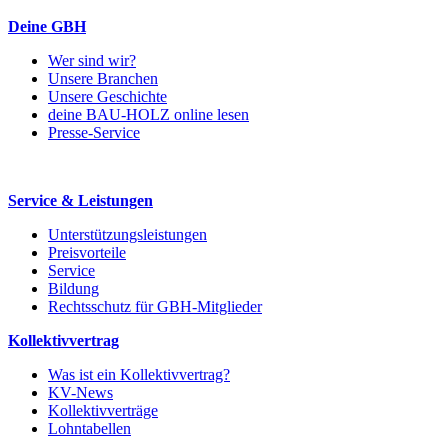
Deine GBH
Wer sind wir?
Unsere Branchen
Unsere Geschichte
deine BAU-HOLZ online lesen
Presse-Service
Service & Leistungen
Unterstützungsleistungen
Preisvorteile
Service
Bildung
Rechtsschutz für GBH-Mitglieder
Kollektivvertrag
Was ist ein Kollektivvertrag?
KV-News
Kollektivverträge
Lohntabellen