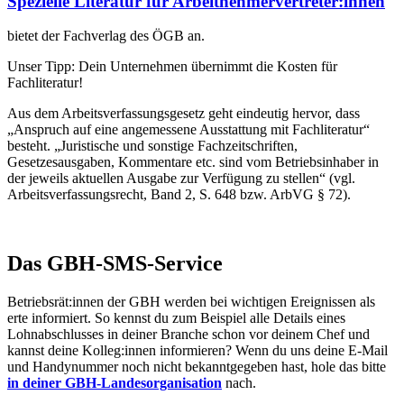
Spezielle Literatur für Arbeitnehmervertreter:innen
bietet der Fachverlag des ÖGB an.
Unser Tipp: Dein Unternehmen übernimmt die Kosten für
Fachliteratur!
Aus dem Arbeitsverfassungsgesetz geht eindeutig hervor, dass
„Anspruch auf eine angemessene Ausstattung mit Fachliteratur“
besteht. „Juristische und sonstige Fachzeitschriften,
Gesetzesausgaben, Kommentare etc. sind vom Betriebsinhaber in
der jeweils aktuellen Ausgabe zur Verfügung zu stellen“ (vgl.
Arbeitsverfassungsrecht, Band 2, S. 648 bzw. ArbVG § 72).
Das GBH-SMS-Service
Betriebsrät:innen der GBH werden bei wichtigen Ereignissen als
erte informiert. So kennst du zum Beispiel alle Details eines
Lohnabschlusses in deiner Branche schon vor deinem Chef und
kannst deine Kolleg:innen informieren? Wenn du uns deine E-Mail
und Handynummer noch nicht bekanntgegeben hast, hole das bitte
in deiner GBH-Landesorganisation
nach.