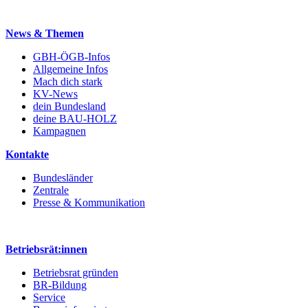
News & Themen
GBH-ÖGB-Infos
Allgemeine Infos
Mach dich stark
KV-News
dein Bundesland
deine BAU-HOLZ
Kampagnen
Kontakte
Bundesländer
Zentrale
Presse & Kommunikation
Betriebsrät:innen
Betriebsrat gründen
BR-Bildung
Service