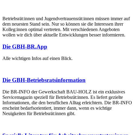
Betriebsrät:innen und Jugendvertrauensrät:innen müssen immer auf
dem neuesten Stand sein. Nur so können sie die Interessen ihrer
Kolleg:innen optimal vertreten. Mit verschiedenen Angeboten
wollen wir dich über aktuelle Entwicklungen besser informieren.
Die GBH-BR.App
Alle wichtigen Infos auf einen Blick.
Die GBH-Betriebsratsinformation
Die BR-INFO der Gewerkschaft BAU-HOLZ ist ein exklusives
Servicemagazin speziell für Betriebsrät:innen. Es liefert gezielte
Informationen, die den beruflichen Alltag erleichtern. Die BR-INFO
erscheint bedarfsorientiert, immer dann, wenn es wichtige
Neuigkeiten für Betriebsrät:innen gibt.