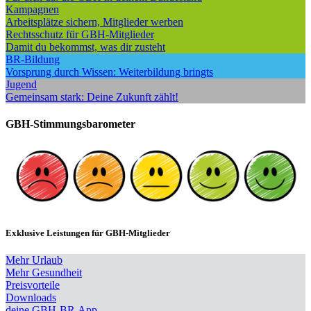
Kampagnen
Arbeitsplätze sichern, Mitglieder werben
Rechtsschutz für GBH-Mitglieder
Damit du bekommst, was dir zusteht
BR-Bildung
Vorsprung durch Wissen: Weiterbildung bringts
Jugend
Gemeinsam stark: Deine Zukunft zählt!
GBH-Stimmungsbarometer
Exklusive Leistungen für GBH-Mitglieder
Mehr Urlaub
Mehr Gesundheit
Preisvorteile
Downloads
deine GBH-BR.App