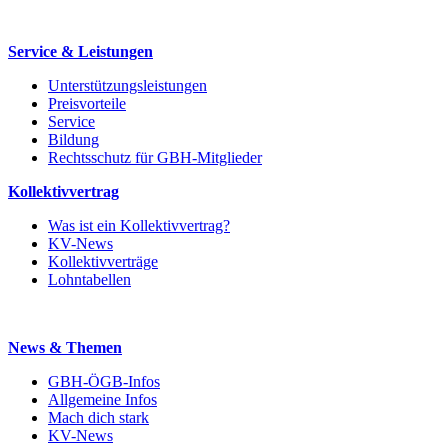
Service & Leistungen
Unterstützungsleistungen
Preisvorteile
Service
Bildung
Rechtsschutz für GBH-Mitglieder
Kollektivvertrag
Was ist ein Kollektivvertrag?
KV-News
Kollektivverträge
Lohntabellen
News & Themen
GBH-ÖGB-Infos
Allgemeine Infos
Mach dich stark
KV-News