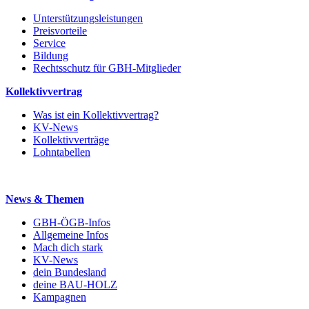
Unterstützungsleistungen
Preisvorteile
Service
Bildung
Rechtsschutz für GBH-Mitglieder
Kollektivvertrag
Was ist ein Kollektivvertrag?
KV-News
Kollektivverträge
Lohntabellen
News & Themen
GBH-ÖGB-Infos
Allgemeine Infos
Mach dich stark
KV-News
dein Bundesland
deine BAU-HOLZ
Kampagnen