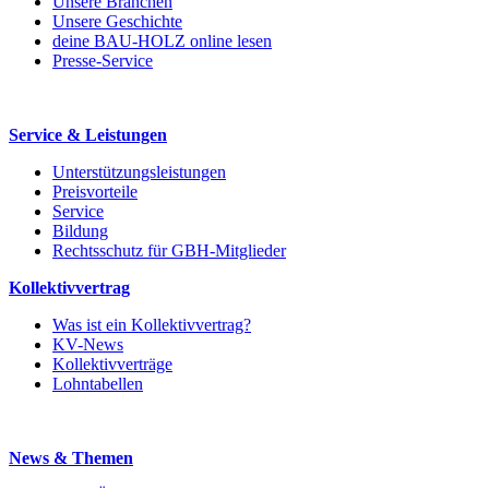
Unsere Branchen
Unsere Geschichte
deine BAU-HOLZ online lesen
Presse-Service
Service & Leistungen
Unterstützungsleistungen
Preisvorteile
Service
Bildung
Rechtsschutz für GBH-Mitglieder
Kollektivvertrag
Was ist ein Kollektivvertrag?
KV-News
Kollektivverträge
Lohntabellen
News & Themen